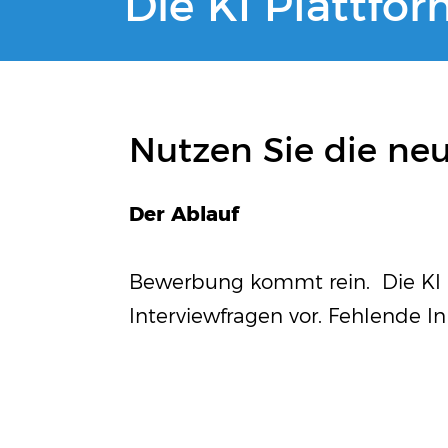
Die KI Plattfo
Nutzen Sie die neu
Der Ablauf
Bewerbung kommt rein. Die KI a
Interviewfragen vor. Fehlende I