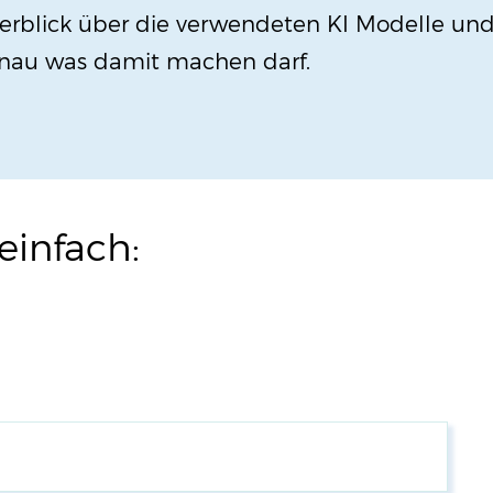
berblick über die verwendeten KI Modelle un
enau was damit machen darf.
einfach: