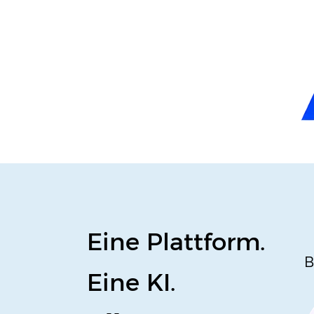
Eine Plattform.
B
Eine KI.