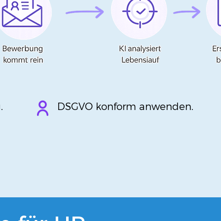
.
DSGVO konform anwenden.