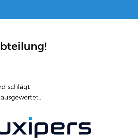
bteilung!
nd schlägt
 ausgewertet,.