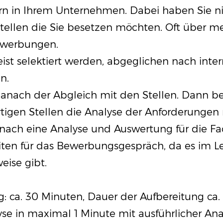
n in Ihrem Unternehmen. Dabei haben Sie nic
tellen die Sie besetzen möchten. Oft über m
ewerbungen.
 selektiert werden, abgeglichen nach intern
en.
danach der Abgleich mit den Stellen. Dann b
tigen Stellen die Analyse der Anforderungen
anach eine Analyse und Auswertung für die F
iten für das Bewerbungsgespräch, da es im L
eise gibt.
g: ca. 30 Minuten, Dauer der Aufbereitung ca
se in maximal 1 Minute mit ausführlicher Anal