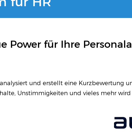
rm für HR
e Power für Ihre Personala
nalysiert und erstellt eine Kurzbewertung u
nhalte, Unstimmigkeiten und vieles mehr wird