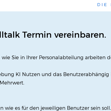
ltalk Termin vereinbaren.
 wie Sie in Ihrer Personalabteilung arbeiten d
ebung KI Nutzen und das Benutzerabhängig i
 Mehrwert.
n wie es für den jeweiligen Benutzer sein sol